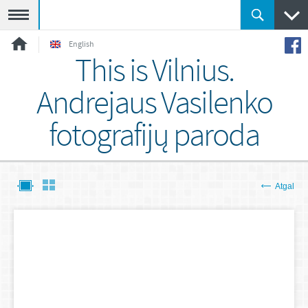
Meniu
English
This is Vilnius.
Andrejaus Vasilenko
fotografijų paroda
Atgal