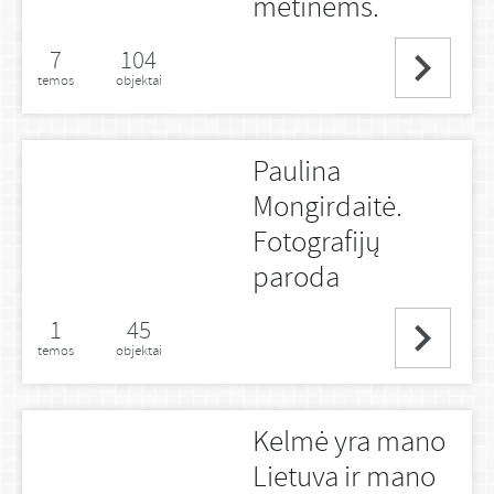
metinėms.
7
104
temos
objektai
Paulina
Mongirdaitė.
Fotografijų
paroda
1
45
temos
objektai
Kelmė yra mano
Lietuva ir mano