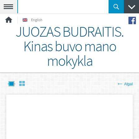
Meniu
English
JUOZAS BUDRAITIS.
Kinas buvo mano
mokykla
Atgal