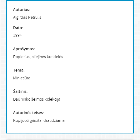
Autorius:
Algirdas Petrulis
Data:
1994
Aprašymas:
Popierius, aliejinės kreidelės
Tema:
Miniatiūra
Šaltinis:
Dailininko šeimos kolekcija
Autorinės teisės:
Kopijuoti griežtai draudžiama