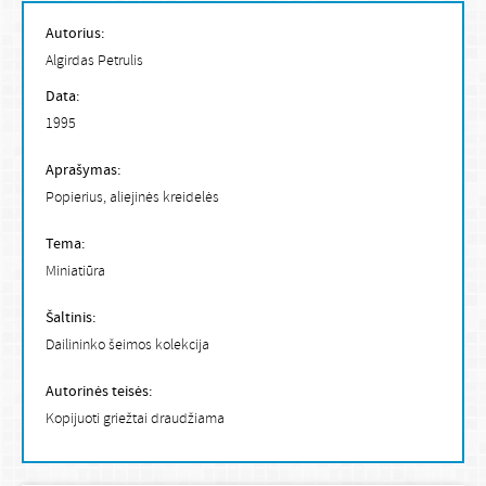
Autorius:
Algirdas Petrulis
Data:
1995
Aprašymas:
Popierius, aliejinės kreidelės
Tema:
Miniatiūra
Šaltinis:
Dailininko šeimos kolekcija
Autorinės teisės:
Kopijuoti griežtai draudžiama