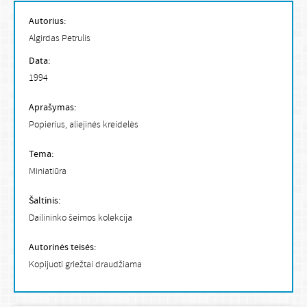
Autorius:
Algirdas Petrulis
Data:
1994
Aprašymas:
Popierius, aliejinės kreidelės
Tema:
Miniatiūra
Šaltinis:
Dailininko šeimos kolekcija
Autorinės teisės:
Kopijuoti griežtai draudžiama