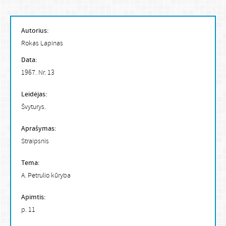
Autorius:
Rokas Lapinas
Data:
1967. Nr. 13
Leidėjas:
Švyturys.
Aprašymas:
Straipsnis
Tema:
A. Petrulio kūryba
Apimtis:
p. 11