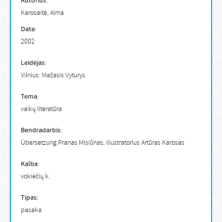
Autorius:
Karosaitė, Alma
Data:
2002
Leidėjas:
Vilnius: Mažasis Vyturys
Tema:
vaikų literatūra
Bendradarbis:
Übersetzung Pranas Misiūnas; iliustratorius Artūras Karosas
Kalba:
vokiečių k.
Tipas:
pasaka