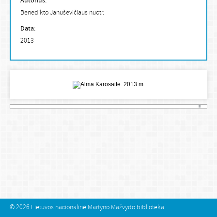
Autorius:
Benedikto Januševičiaus nuotr.
Data:
2013
© 2026
Lietuvos nacionalinė Martyno Mažvydo biblioteka