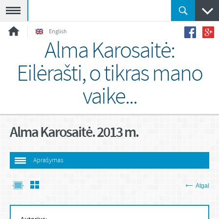
Meniu
English
Alma Karosaitė:
Eilėrašti, o tikras mano
vaike...
Alma Karosaitė. 2013 m.
Aprašymas
Atgal