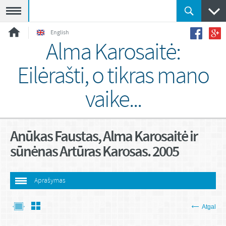
Meniu
English
Alma Karosaitė:
Eilėrašti, o tikras mano
vaike...
Anūkas Faustas, Alma Karosaitė ir
sūnėnas Artūras Karosas. 2005
Aprašymas
Atgal