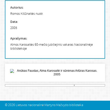
Autorius:
Romos Kišūnaitės nuotr.
Data:
2005
Aprašymas:
Almos Karosaitės 60-mečio jubiliejinis vakaras Nacionalinėje
bibliotekoje
© 2026
Lietuvos nacionalinė Martyno Mažvydo biblioteka