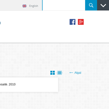
English
o
Atgal