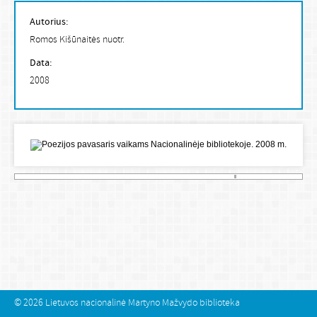
Autorius:
Romos Kišūnaitės nuotr.
Data:
2008
© 2026
Lietuvos nacionalinė Martyno Mažvydo biblioteka