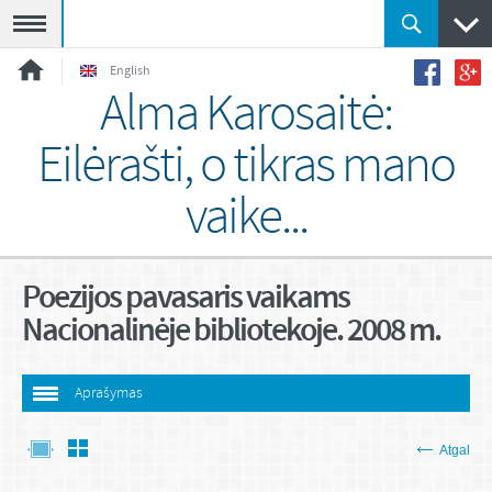
Meniu
English
Alma Karosaitė:
Eilėrašti, o tikras mano
vaike...
Poezijos pavasaris vaikams
Nacionalinėje bibliotekoje. 2008 m.
Aprašymas
Atgal