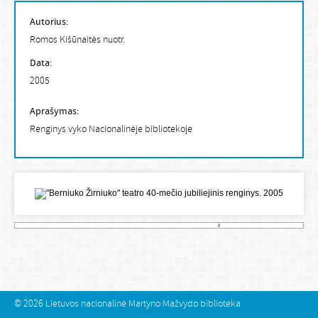
Autorius:
Romos Kišūnaitės nuotr.
Data:
2005
Aprašymas:
Renginys vyko Nacionalinėje bibliotekoje
© 2026
Lietuvos nacionalinė Martyno Mažvydo biblioteka