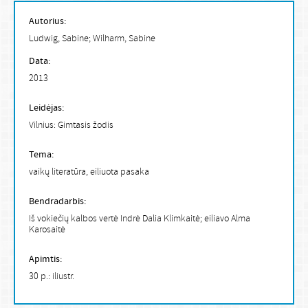
Autorius:
Ludwig, Sabine; Wilharm, Sabine
Data:
2013
Leidėjas:
Vilnius: Gimtasis žodis
Tema:
vaikų literatūra, eiliuota pasaka
Bendradarbis:
Iš vokiečių kalbos vertė Indrė Dalia Klimkaitė; eiliavo Alma
Karosaitė
Apimtis:
30 p.: iliustr.