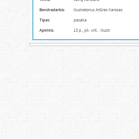
Bendradarbis:
iliustratorius Artūras Karosas
Tipas:
pasaka
Apimtis:
13 p., įsk. virš. : iliustr.