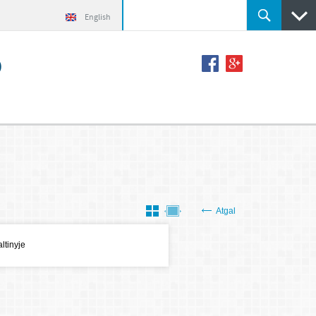
English
o
Atgal