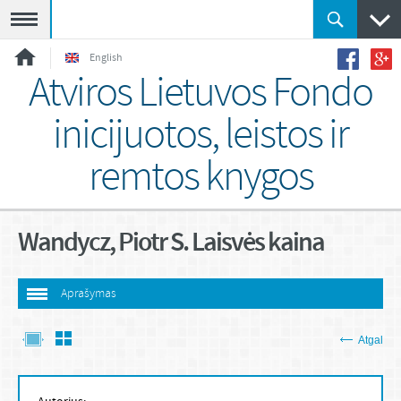
Meniu
English
Atviros Lietuvos Fondo
inicijuotos, leistos ir
remtos knygos
Wandycz, Piotr S. Laisvės kaina
Aprašymas
Atgal