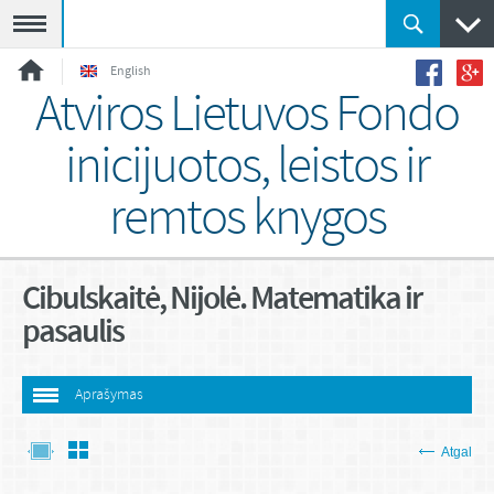
Meniu
English
Atviros Lietuvos Fondo
inicijuotos, leistos ir
remtos knygos
Cibulskaitė, Nijolė. Matematika ir
pasaulis
Aprašymas
Atgal