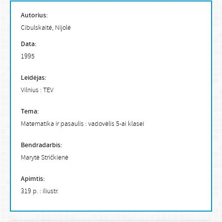
Autorius:
Cibulskaitė, Nijolė
Data:
1995
Leidėjas:
Vilnius : TEV
Tema:
Matematika ir pasaulis : vadovėlis 5-ai klasei
Bendradarbis:
Marytė Stričkienė
Apimtis:
319 p. : iliustr.