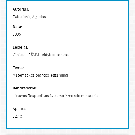
Autorius:
Zabulionis, Algirdas
Data:
1995
Leidėjas:
Vilnius : LRŠMM Leidybos centras
Tema:
Matematikos brandos egzaminai
Bendradarbis:
Lietuvos Respublikos švietimo ir mokslo ministerija
Apimtis:
127 p.