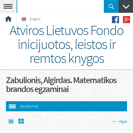
Meniu
English
Atviros Lietuvos Fondo
inicijuotos, leistos ir
remtos knygos
Zabulionis, Algirdas. Matematikos
brandos egzaminai
Aprašymas
Atgal