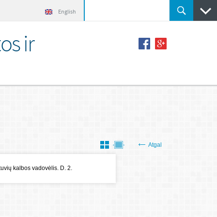
English
os ir
Atgal