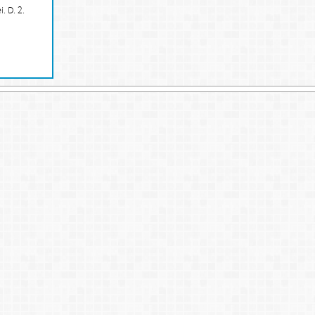
. D. 2.