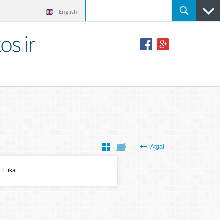
English
os ir
Atgal