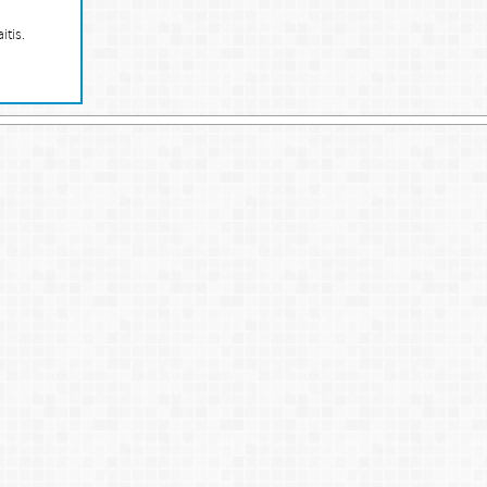
itis.