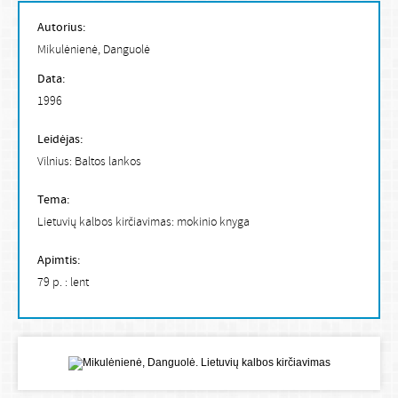
Autorius:
Mikulėnienė, Danguolė
Data:
1996
Leidėjas:
Vilnius: Baltos lankos
Tema:
Lietuvių kalbos kirčiavimas: mokinio knyga
Apimtis:
79 p. : lent