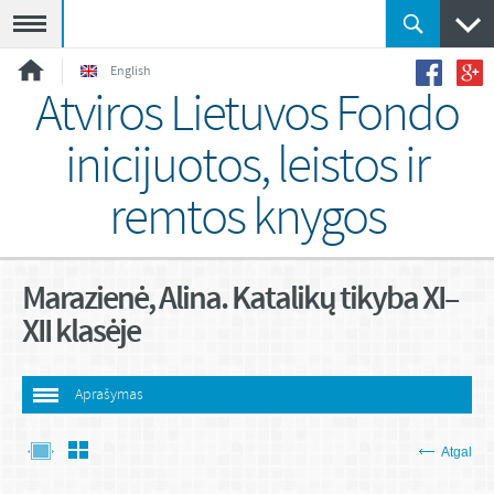
Meniu
English
Atviros Lietuvos Fondo
inicijuotos, leistos ir
remtos knygos
Marazienė, Alina. Katalikų tikyba XI–
XII klasėje
Aprašymas
Atgal