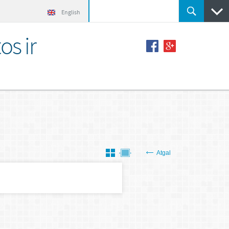
English
os ir
Atgal