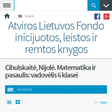
Meniu
English
Atviros Lietuvos Fondo
inicijuotos, leistos ir
remtos knygos
Cibulskaitė, Nijolė. Matematika ir
pasaulis: vadovėlis 6 klasei
Aprašymas
Atgal