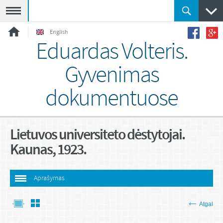
Meniu
English
Eduardas Volteris.
Gyvenimas
dokumentuose
Lietuvos universiteto dėstytojai.
Kaunas, 1923.
Aprašymas
Atgal