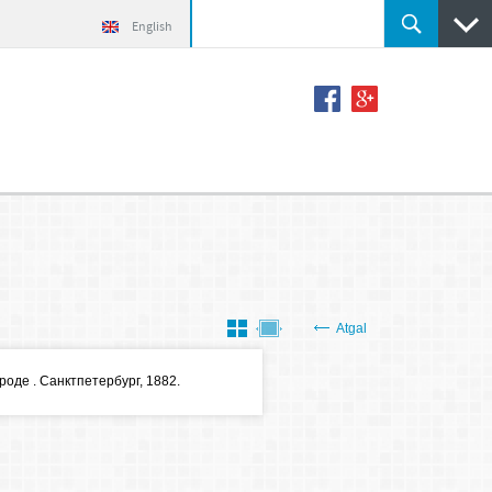
English
Atgal