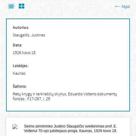
Atgal
Autorius:
Staugaitis, Justinas
Data:
1926 kovo 18
Leidėjas:
Kaunas
Šaltinis:
Retų knygų ir rankraščių skyrius, Eduardo Volterio dokumentų
fondas : F17-267, l. 29