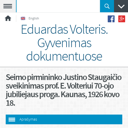
Meniu
English
Eduardas Volteris.
Gyvenimas
dokumentuose
Seimo pirmininko Justino Staugaičio
sveikinimas prof. E. Volteriui 70-ojo
jubiliejaus proga. Kaunas, 1926 kovo
18.
Aprašymas