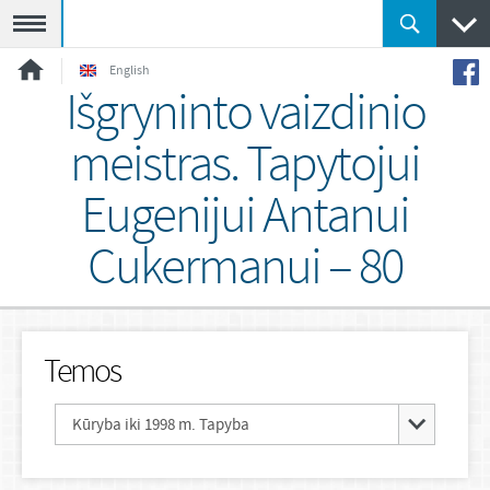
Meniu
English
Išgryninto vaizdinio
meistras. Tapytojui
Eugenijui Antanui
Cukermanui – 80
Temos
Kūryba iki 1998 m. Tapyba