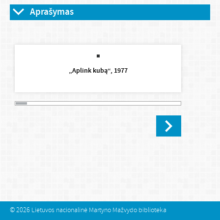
Aprašymas
„Aplink kubą“, 1977
© 2026
Lietuvos nacionalinė Martyno Mažvydo biblioteka