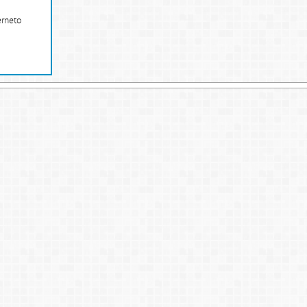
erneto