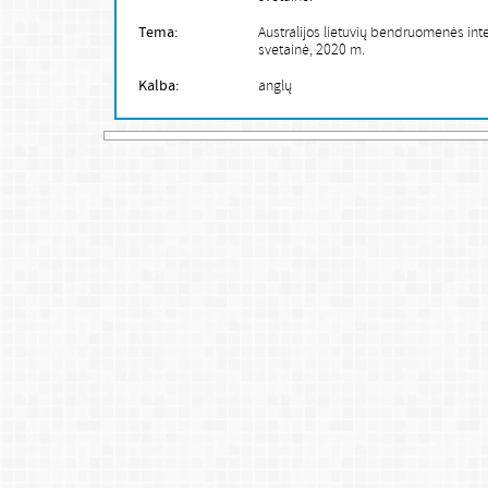
Tema:
Australijos lietuvių bendruomenės int
svetainė, 2020 m.
Kalba:
anglų