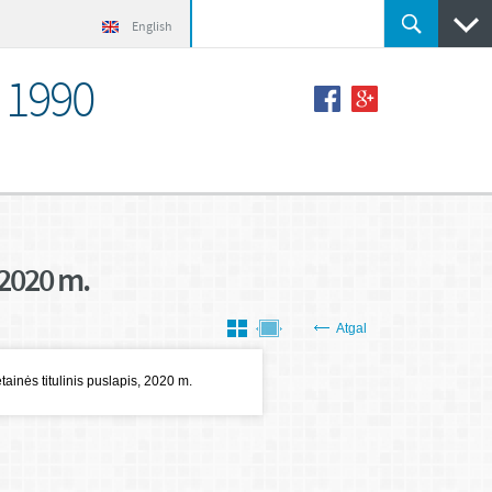
English
o 1990
 2020 m.
Atgal