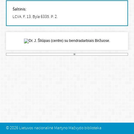
Šaltinis:
LCVA. F. 13. Byla 6335. P. 2.
© 2026
Lietuvos nacionalinė Martyno Mažvydo biblioteka