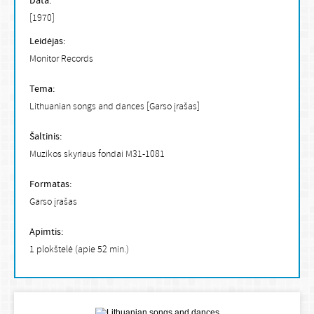
Data:
[1970]
Leidėjas:
Monitor Records
Tema:
Lithuanian songs and dances [Garso įrašas]
Šaltinis:
Muzikos skyriaus fondai M31-1081
Formatas:
Garso įrašas
Apimtis:
1 plokštelė (apie 52 min.)