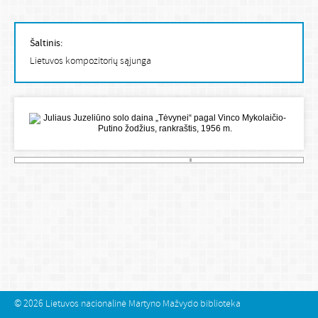
Šaltinis:
Lietuvos kompozitorių sąjunga
© 2026
Lietuvos nacionalinė Martyno Mažvydo biblioteka