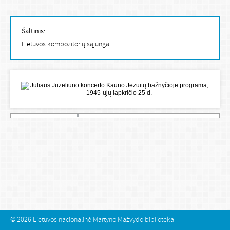
Šaltinis:
Lietuvos kompozitorių sąjunga
© 2026
Lietuvos nacionalinė Martyno Mažvydo biblioteka