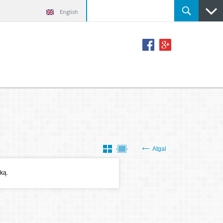
English
Atgal