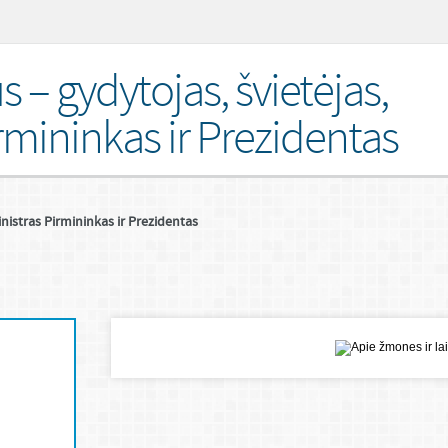
s – gydytojas, švietėjas,
rmininkas ir Prezidentas
inistras Pirmininkas ir Prezidentas