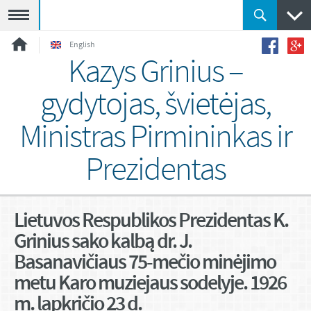
Meniu
English
Kazys Grinius –
gydytojas, švietėjas,
Ministras Pirmininkas ir
Prezidentas
Lietuvos Respublikos Prezidentas K.
Grinius sako kalbą dr. J.
Basanavičiaus 75-mečio minėjimo
metu Karo muziejaus sodelyje. 1926
m. lapkričio 23 d.