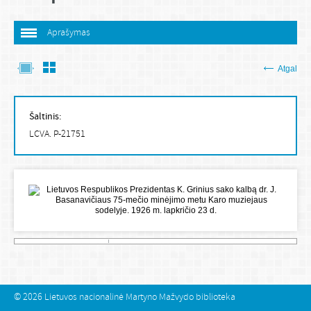
Aprašymas
Atgal
Šaltinis:
LCVA. P-21751
© 2026
Lietuvos nacionalinė Martyno Mažvydo biblioteka