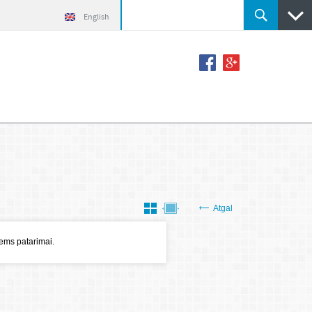
English
Atgal