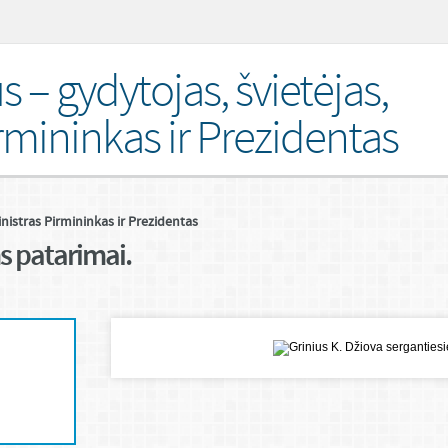
s – gydytojas, švietėjas,
rmininkas ir Prezidentas
inistras Pirmininkas ir Prezidentas
s patarimai.