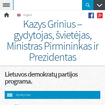
Meniu
English
Kazys Grinius –
gydytojas, švietėjas,
Ministras Pirmininkas ir
Prezidentas
Lietuvos demokratų partijos
programa.
Aprašymas