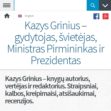
Meniu
English
Kazys Grinius –
gydytojas, švietėjas,
Ministras Pirmininkas ir
Prezidentas
Kazys Grinius – knygų autorius,
vertėjas ir redaktorius. Straipsniai,
kalbos, kreipimaisi, atsišaukimai,
recenzijos.