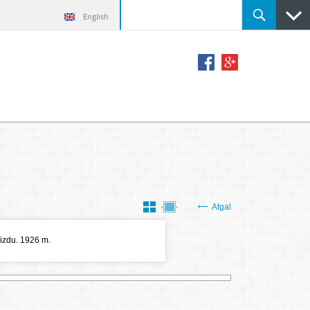
English
Atgal