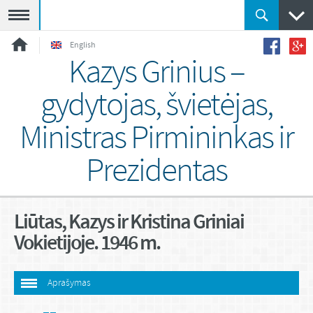
Meniu
English
Kazys Grinius –
gydytojas, švietėjas,
Ministras Pirmininkas ir
Prezidentas
Liūtas, Kazys ir Kristina Griniai
Vokietijoje. 1946 m.
Aprašymas