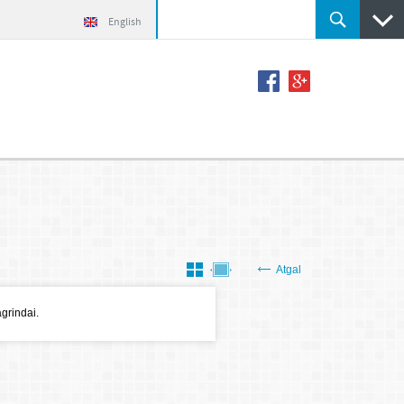
English
Atgal