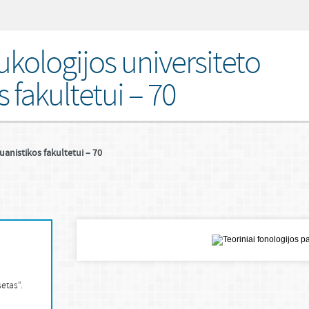
ukologijos universiteto
s fakultetui – 70
uanistikos fakultetui – 70
setas“.