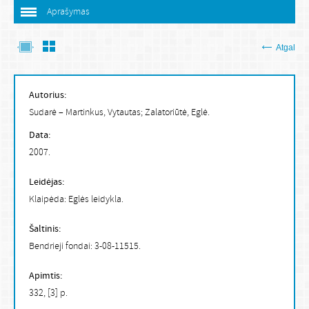
Aprašymas
Atgal
Autorius:
Sudarė – Martinkus, Vytautas; Zalatoriūtė, Eglė.
Data:
2007.
Leidėjas:
Klaipėda: Eglės leidykla.
Šaltinis:
Bendrieji fondai: 3-08-11515.
Apimtis:
332, [3] p.