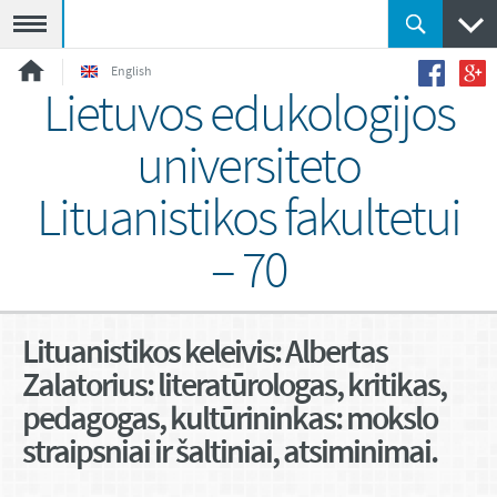
Meniu
English
Lietuvos edukologijos
universiteto
Lituanistikos fakultetui
– 70
Lituanistikos keleivis: Albertas
Zalatorius: literatūrologas, kritikas,
pedagogas, kultūrininkas: mokslo
straipsniai ir šaltiniai, atsiminimai.