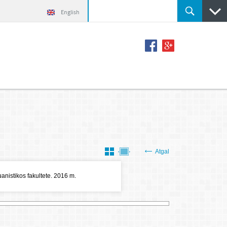
English
Atgal