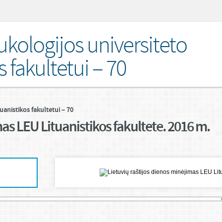
ukologijos universiteto
s fakultetui – 70
uanistikos fakultetui – 70
mas LEU Lituanistikos fakultete. 2016 m.