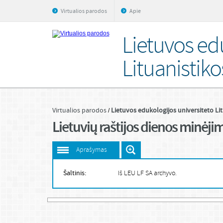
Virtualios parodos
Apie
Lietuvos ed
Lituanistiko
Virtualios parodos
Lietuvos edukologijos universiteto Lit
Lietuvių raštijos dienos minėji
Aprašymas
Šaltinis:
Iš LEU LF SA archyvo.