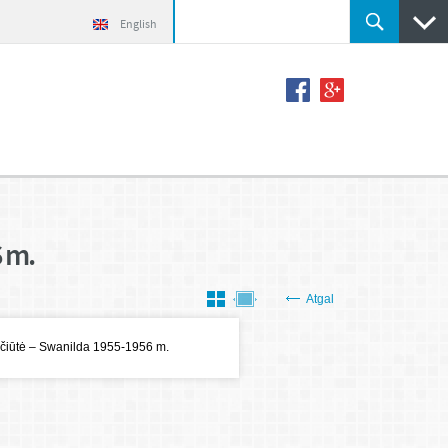
English
 m.
Atgal