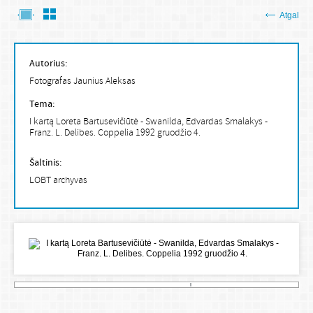
Atgal
Autorius:
Fotografas Jaunius Aleksas
Tema:
I kartą Loreta Bartusevičiūtė - Swanilda, Edvardas Smalakys -
Franz. L. Delibes. Coppelia 1992 gruodžio 4.
Šaltinis:
LOBT archyvas