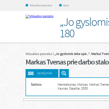
Virtualios parodos
Apie
„Jo gyslomis
180
Virtualios parodos
„Jo gyslomis teka upė...“. Markui Tven
Markas Tvenas prie darbo stalo
Aprašymas
Šaltinis:
Mendelsonas, Morisas. Markas Tvenas
Kaunas: Dajalita, 2000.