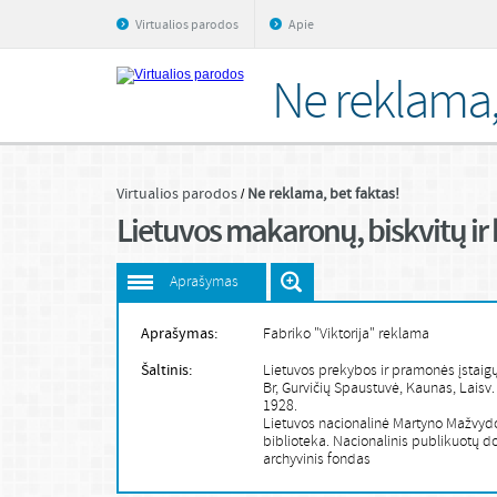
Virtualios parodos
Apie
Ne reklama, 
Virtualios parodos
Ne reklama, bet faktas!
Lietuvos makaronų, biskvitų ir 
Aprašymas
Aprašymas:
Fabriko "Viktorija" reklama
Šaltinis:
Lietuvos prekybos ir pramonės įstaig
Br, Gurvičių Spaustuvė, Kaunas, Laisv. 
1928.
Lietuvos nacionalinė Martyno Mažvyd
biblioteka. Nacionalinis publikuotų 
archyvinis fondas