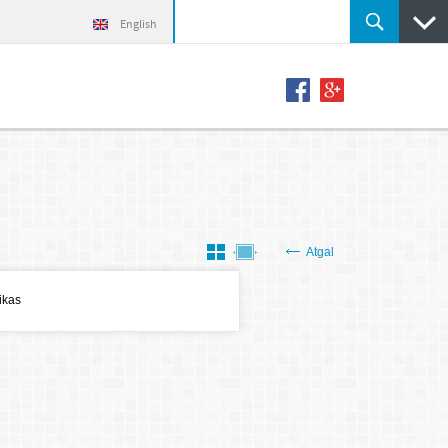
English
Atgal