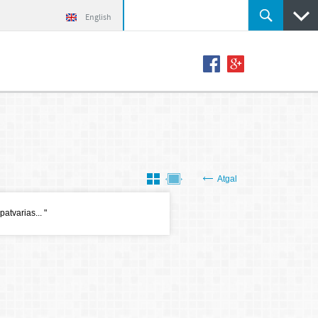
English
Atgal