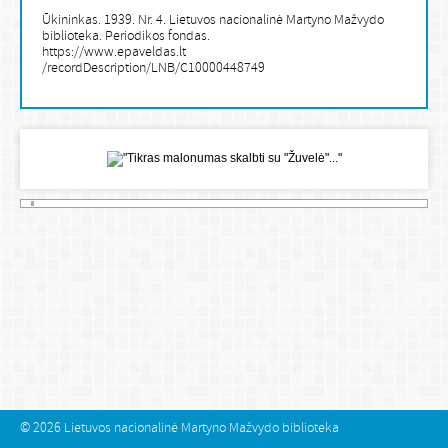
Ūkininkas. 1939. Nr. 4. Lietuvos nacionalinė Martyno Mažvydo
biblioteka. Periodikos fondas.
https://www.epaveldas.lt
/recordDescription/LNB/C10000448749
© 2026
Lietuvos nacionalinė Martyno Mažvydo biblioteka